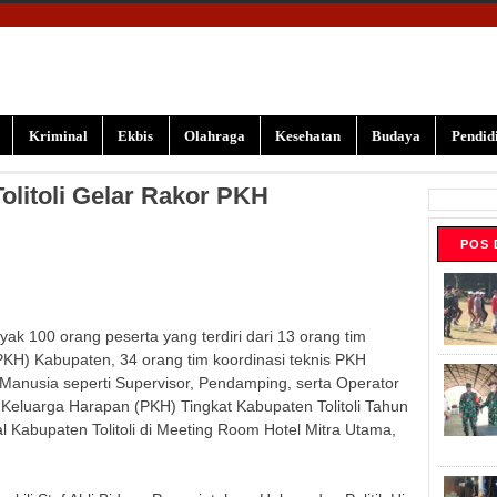
Kriminal
Ekbis
Olahraga
Kesehatan
Budaya
Pendid
olitoli Gelar Rakor PKH
POS 
100 orang peserta yang terdiri dari 13 orang tim
KH) Kabupaten, 34 orang tim koordinasi teknis PKH
anusia seperti Supervisor, Pendamping, serta Operator
Keluarga Harapan (PKH) Tingkat Kabupaten Tolitoli Tahun
l Kabupaten Tolitoli di Meeting Room Hotel Mitra Utama,