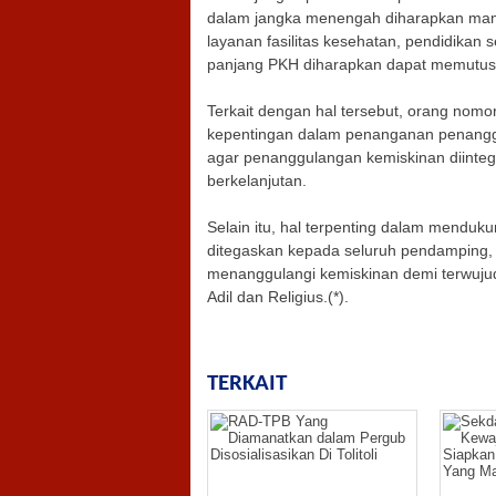
dalam jangka menengah diharapkan mam
layanan fasilitas kesehatan, pendidikan 
panjang PKH diharapkan dapat memutus 
Terkait dengan hal tersebut, orang nomo
kepentingan dalam penanganan penang
agar penanggulangan kemiskinan diintegr
berkelanjutan.
Selain itu, hal terpenting dalam mendu
ditegaskan kepada seluruh pendamping, 
menanggulangi kemiskinan demi terwujudn
Adil dan Religius.(*).
TERKAIT