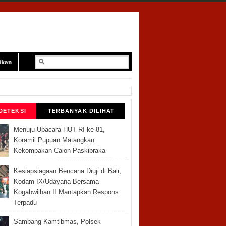
ikan
DETEKSI
TERBANYAK DILIHAT
Menuju Upacara HUT RI ke-81,
Koramil Pupuan Matangkan
Kekompakan Calon Paskibraka
Kesiapsiagaan Bencana Diuji di Bali,
Kodam IX/Udayana Bersama
Kogabwilhan II Mantapkan Respons
Terpadu
Sambang Kamtibmas, Polsek