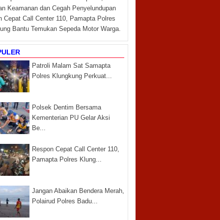
kan Keamanan dan Cegah Penyelundupan
 Cepat Call Center 110, Pamapta Polres
ung Bantu Temukan Sepeda Motor Warga.
PULER
Patroli Malam Sat Samapta
Polres Klungkung Perkuat...
Polsek Dentim Bersama
Kementerian PU Gelar Aksi
Be...
Respon Cepat Call Center 110,
Pamapta Polres Klung...
Jangan Abaikan Bendera Merah,
Polairud Polres Badu...