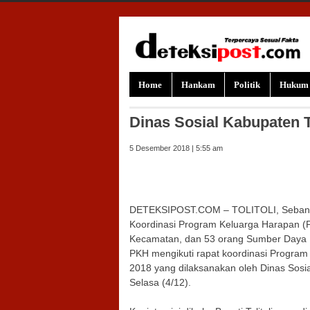
Skip to content
Home
Hankam
Politik
Hukum
Dinas Sosial Kabupaten T
5 Desember 2018 | 5:55 am
DETEKSIPOST.COM – TOLITOLI, Sebanyak 
Koordinasi Program Keluarga Harapan (P
Kecamatan, dan 53 orang Sumber Daya M
PKH mengikuti rapat koordinasi Program 
2018 yang dilaksanakan oleh Dinas Sosia
Selasa (4/12).