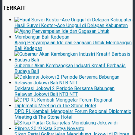
TERKAIT
Hasil Survei Koster-Ace Unggul di Delapan Kabupaten
Ajang Penyampaian Ide dan Gagasan Untuk Membangun
Bali Kedepan
Gubernur Akan Kembangkan Industri Kreatif Berbasis
Budaya Bali
Deklarasi Jokowi 2 Periode Bersama Babungan
Relawan Jokowi Bali NTB NTT
DPD RI, Kembali Menggelar Forum Regional Diplomatic
Meeting di The Stone Hotel
Sikap Partai Golkar jelas Mendukung Jokowi di Pilpres