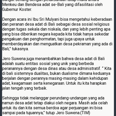
Menkeu dan Bendesa adat se-Bali yang difasilitasi oleh
Gubernur Koster.
Dengan acara ini Ibu Sri Mulyani bisa mengetahui keberadaan
dan peranan desa adat di Bali sebagai desa sosial religious
dengan tugas sekala dan niskala, dan yang lebih penting apa
yang bisa diberikan negara kepada kita tidak hanya sekedar
pengakuan dan penghormatan, tapi juga upaya untuk
memberdayakan dan menguatkan desa pekraman yang ada di
Bali,” tukasnya.
Jero Suwena juga menambahkan bahwa desa adat di Bali
adalah suatu entitas sosial yang unik yang berbeda
peranannya dengan desa dinas atau desa administratif. “ Kita
di bali sistemnya dualitas, bukan dualisme dimana keduanya
berjalan dengan perannya masing-masing dalam kehidupan
adat, keagamaan serta kenegaraan. Untuk itu kita harapkan
jalan tengah yang terbaik.
Sehingga tidak melanggar perundang-undangan yang ada
namun desa adat tetap diakui oleh negara. Masih ada celah
untuk itu dan kita semua berdoa agar perjuangan ini bisa
sampai pada tujuannya,” tutup Jero Suwena.(TIM)