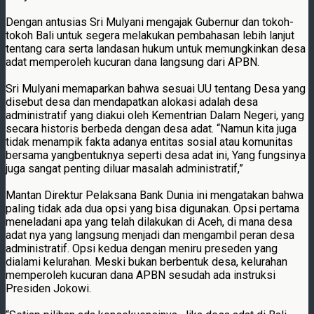
Dengan antusias Sri Mulyani mengajak Gubernur dan tokoh-
tokoh Bali untuk segera melakukan pembahasan lebih lanjut
tentang cara serta landasan hukum untuk memungkinkan desa
adat memperoleh kucuran dana langsung dari APBN.
Sri Mulyani memaparkan bahwa sesuai UU tentang Desa yang
disebut desa dan mendapatkan alokasi adalah desa
administratif yang diakui oleh Kementrian Dalam Negeri, yang
secara historis berbeda dengan desa adat. “Namun kita juga
tidak menampik fakta adanya entitas sosial atau komunitas
bersama yangbentuknya seperti desa adat ini, Yang fungsinya
juga sangat penting diluar masalah administratif,”
Mantan Direktur Pelaksana Bank Dunia ini mengatakan bahwa
paling tidak ada dua opsi yang bisa digunakan. Opsi pertama
meneladani apa yang telah dilakukan di Aceh, di mana desa
adat nya yang langsung menjadi dan mengambil peran desa
administratif. Opsi kedua dengan meniru preseden yang
dialami kelurahan. Meski bukan berbentuk desa, kelurahan
memperoleh kucuran dana APBN sesudah ada instruksi
Presiden Jokowi.