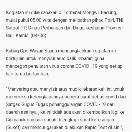
Kegiatan ini dilaksanakan di Terminal Mengwi, Badung,
mulai pukul 05.00 wita dengan melibatkan pihak Polri, TNI,
Satpol PP, Dinas Perbungan dan Dinas keshatan Provinsi
Bali. Kamis, (04/06).
Kabag Ops Wayan Suana mengungkapkan kegiatan ini
bertujuan untuk menyisir arus balik lebaran, guna
mencegah penularan virus corona COVID -19 yang setiap
hari terus bertambah.
“Menyaring atau menyisir arus mudik lebaran kali ini, untuk
memeriksa kelengkapannya seperti surat bebas covid dari
Satgas Gugus Tugas penanggulangan COVID -19 dari
daerah asalnya, jika ini tidak ada akan dikembalikan lagi ke
Gilimanuk dan bila sudah dilengkapi surat keterangan
(Suket) dan mencurigai akan dilakukan Rapid Test di sini”,