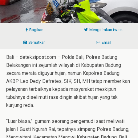
Bagikan
Mengirimkan tweet
Sematkan
Email
Bali – deteksipost.com – Polda Bali, Polres Badung
Belakangan ini sejumlah wilayah di Kabupaten Badung
secara merata diguyur hujan, namun Kapolres Badung
AKBP Leo Dedy Defretes, SIK, SH, MH tetap memberikan
pelayanan terbaiknya kepada masyarakat meskipun
tubuhnya diselimuti rasa dingin akibat hujan yang tak
kunjung reda.
“Luar biasa,” gumam seorang pengemudi saat meliwati
jalan I Gusti Ngurah Rai, tepatnya simpang Polres Badung,
Mengwitani, Kecamatan Mengwi Kabupaten Badung, Bali.