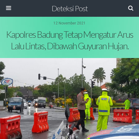
Deteksi Post
12 November 2021
Kapolres Badung Tetap Mengatur Arus
Lalu Lintas, Dibawah Guyuran Hujan.