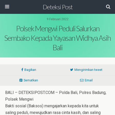
Deteksi Post
9 Februari 2022
Polsek Mengwi Peduli Salurkan
Sembako Kepada Yayasan Widhya Asih
Bali
Bagikan
Mengirimkan tweet
Sematkan
Email
BALI – DETEKSIPOST.COM – Polda Bali, Polres Badung,
Polsek Mengwi
Bakti sosial (Baksos) mengajarkan kepada kita untuk
saling peduli, mewujudkan rasa cinta kasih, dan saling