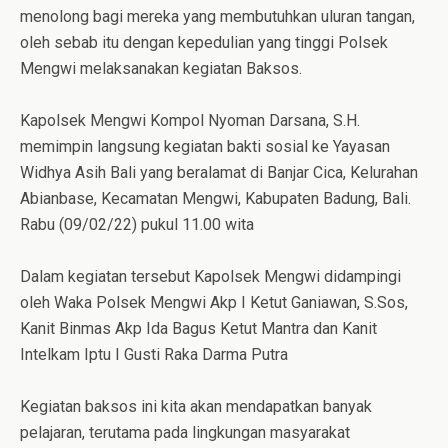
menolong bagi mereka yang membutuhkan uluran tangan,
oleh sebab itu dengan kepedulian yang tinggi Polsek
Mengwi melaksanakan kegiatan Baksos.
Kapolsek Mengwi Kompol Nyoman Darsana, S.H.
memimpin langsung kegiatan bakti sosial ke Yayasan
Widhya Asih Bali yang beralamat di Banjar Cica, Kelurahan
Abianbase, Kecamatan Mengwi, Kabupaten Badung, Bali.
Rabu (09/02/22) pukul 11.00 wita
Dalam kegiatan tersebut Kapolsek Mengwi didampingi
oleh Waka Polsek Mengwi Akp I Ketut Ganiawan, S.Sos,
Kanit Binmas Akp Ida Bagus Ketut Mantra dan Kanit
Intelkam Iptu I Gusti Raka Darma Putra
Kegiatan baksos ini kita akan mendapatkan banyak
pelajaran, terutama pada lingkungan masyarakat