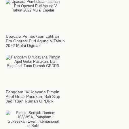
Upacara Pembukaan Latihan
Pra Operasi Puri Agung V Tahun
2022 Mulai Digelar
Pangdam IX/Udayana Pimpin
Apel Gelar Pasukan, Bali Siap
Jadi Tuan Rumah GPDRR