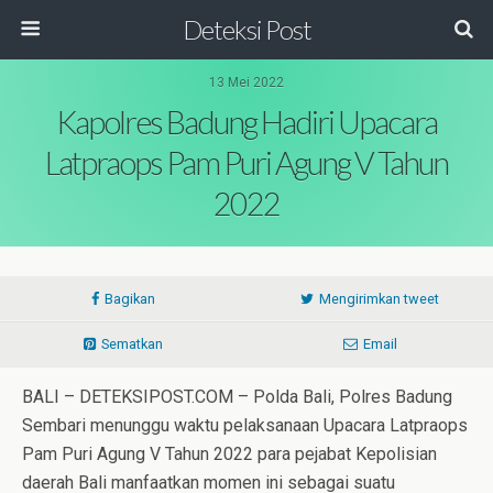
Deteksi Post
13 Mei 2022
Kapolres Badung Hadiri Upacara
Latpraops Pam Puri Agung V Tahun
2022
Bagikan
Mengirimkan tweet
Sematkan
Email
BALI – DETEKSIPOST.COM – Polda Bali, Polres Badung
Sembari menunggu waktu pelaksanaan Upacara Latpraops
Pam Puri Agung V Tahun 2022 para pejabat Kepolisian
daerah Bali manfaatkan momen ini sebagai suatu