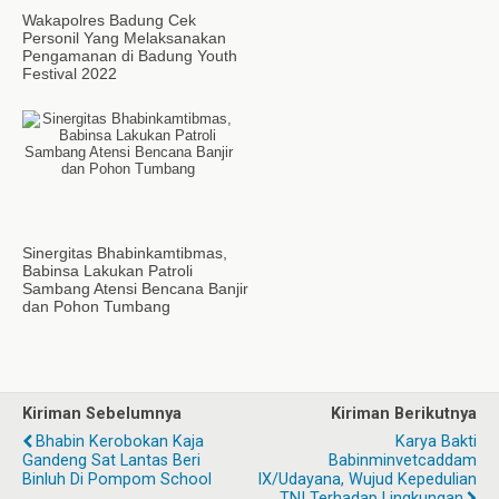
Wakapolres Badung Cek
Personil Yang Melaksanakan
Pengamanan di Badung Youth
Festival 2022
Sinergitas Bhabinkamtibmas,
Babinsa Lakukan Patroli
Sambang Atensi Bencana Banjir
dan Pohon Tumbang
Kiriman Sebelumnya
Kiriman Berikutnya
Bhabin Kerobokan Kaja
Karya Bakti
Gandeng Sat Lantas Beri
Babinminvetcaddam
Binluh Di Pompom School
IX/Udayana, Wujud Kepedulian
TNI Terhadap Lingkungan