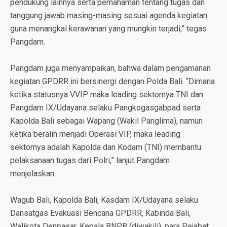
pendukung lainnya serta pemahaman tentang tugas dan
tanggung jawab masing-masing sesuai agenda kegiatan
guna menangkal kerawanan yang mungkin terjadi,” tegas
Pangdam.
Pangdam juga menyampaikan, bahwa dalam pengamanan
kegiatan GPDRR ini bersinergi dengan Polda Bali. “Dimana
ketika statusnya VVIP maka leading sektornya TNI dan
Pangdam IX/Udayana selaku Pangkogasgabpad serta
Kapolda Bali sebagai Wapang (Wakil Panglima), namun
ketika beralih menjadi Operasi VIP, maka leading
sektornya adalah Kapolda dan Kodam (TNI) membantu
pelaksanaan tugas dari Polri,” lanjut Pangdam
menjelaskan.
Wagub Bali, Kapolda Bali, Kasdam IX/Udayana selaku
Dansatgas Evakuasi Bencana GPDRR, Kabinda Bali,
Walikota Denpasar, Kepala BNPB (diwakili), para Pejabat