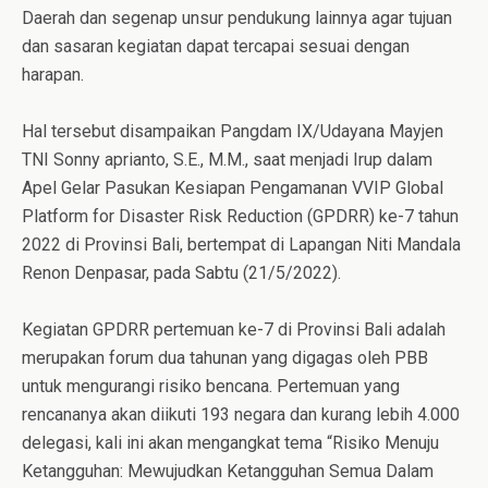
Daerah dan segenap unsur pendukung lainnya agar tujuan
dan sasaran kegiatan dapat tercapai sesuai dengan
harapan.
Hal tersebut disampaikan Pangdam IX/Udayana Mayjen
TNI Sonny aprianto, S.E., M.M., saat menjadi Irup dalam
Apel Gelar Pasukan Kesiapan Pengamanan VVIP Global
Platform for Disaster Risk Reduction (GPDRR) ke-7 tahun
2022 di Provinsi Bali, bertempat di Lapangan Niti Mandala
Renon Denpasar, pada Sabtu (21/5/2022).
Kegiatan GPDRR pertemuan ke-7 di Provinsi Bali adalah
merupakan forum dua tahunan yang digagas oleh PBB
untuk mengurangi risiko bencana. Pertemuan yang
rencananya akan diikuti 193 negara dan kurang lebih 4.000
delegasi, kali ini akan mengangkat tema “Risiko Menuju
Ketangguhan: Mewujudkan Ketangguhan Semua Dalam