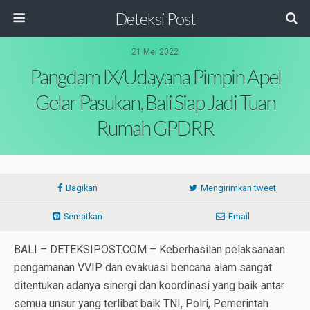
Deteksi Post
21 Mei 2022
Pangdam IX/Udayana Pimpin Apel
Gelar Pasukan, Bali Siap Jadi Tuan
Rumah GPDRR
Bagikan
Mengirimkan tweet
Sematkan
Email
BALI – DETEKSIPOST.COM – Keberhasilan pelaksanaan
pengamanan VVIP dan evakuasi bencana alam sangat
ditentukan adanya sinergi dan koordinasi yang baik antar
semua unsur yang terlibat baik TNI, Polri, Pemerintah