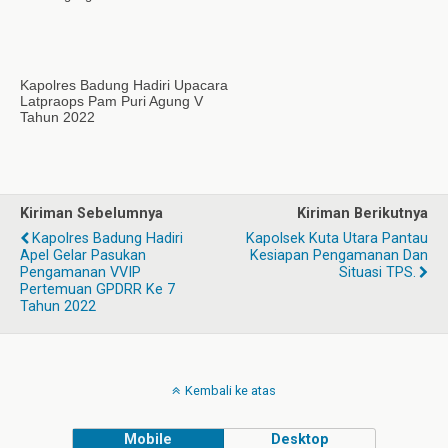
Kapolres Badung Hadiri Upacara
Latpraops Pam Puri Agung V
Tahun 2022
Kiriman Sebelumnya
Kiriman Berikutnya
Kapolres Badung Hadiri
Kapolsek Kuta Utara Pantau
Apel Gelar Pasukan
Kesiapan Pengamanan Dan
Pengamanan VVIP
Situasi TPS.
Pertemuan GPDRR Ke 7
Tahun 2022
Kembali ke atas
Mobile
Desktop