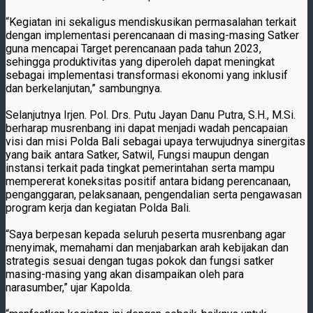
“Kegiatan ini sekaligus mendiskusikan permasalahan terkait
dengan implementasi perencanaan di masing-masing Satker
guna mencapai Target perencanaan pada tahun 2023,
sehingga produktivitas yang diperoleh dapat meningkat
sebagai implementasi transformasi ekonomi yang inklusif
dan berkelanjutan,” sambungnya.
Selanjutnya Irjen. Pol. Drs. Putu Jayan Danu Putra, S.H., M.Si.
berharap musrenbang ini dapat menjadi wadah pencapaian
visi dan misi Polda Bali sebagai upaya terwujudnya sinergitas
yang baik antara Satker, Satwil, Fungsi maupun dengan
instansi terkait pada tingkat pemerintahan serta mampu
mempererat koneksitas positif antara bidang perencanaan,
penganggaran, pelaksanaan, pengendalian serta pengawasan
program kerja dan kegiatan Polda Bali.
“Saya berpesan kepada seluruh peserta musrenbang agar
menyimak, memahami dan menjabarkan arah kebijakan dan
strategis sesuai dengan tugas pokok dan fungsi satker
masing-masing yang akan disampaikan oleh para
narasumber,” ujar Kapolda.