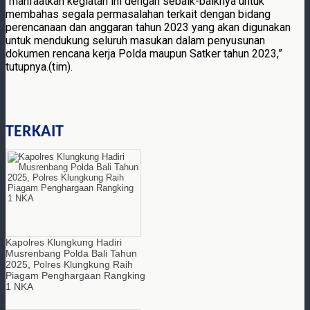
“manfaatkan kegiatan ini dengan sebaik-baiknya untuk
membahas segala permasalahan terkait dengan bidang
perencanaan dan anggaran tahun 2023 yang akan digunakan
untuk mendukung seluruh masukan dalam penyusunan
dokumen rencana kerja Polda maupun Satker tahun 2023,”
tutupnya.(tim).
TERKAIT
Kapolres Klungkung Hadiri
Musrenbang Polda Bali Tahun
2025, Polres Klungkung Raih
Piagam Penghargaan Rangking
1 NKA