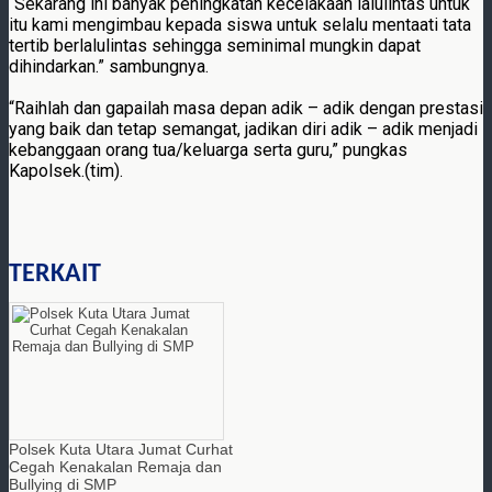
“Sekarang ini banyak peningkatan kecelakaan lalulintas untuk
itu kami mengimbau kepada siswa untuk selalu mentaati tata
tertib berlalulintas sehingga seminimal mungkin dapat
dihindarkan.” sambungnya.
“Raihlah dan gapailah masa depan adik – adik dengan prestasi
yang baik dan tetap semangat, jadikan diri adik – adik menjadi
kebanggaan orang tua/keluarga serta guru,” pungkas
Kapolsek.(tim).
TERKAIT
Polsek Kuta Utara Jumat Curhat
Cegah Kenakalan Remaja dan
Bullying di SMP