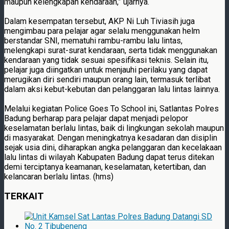
maupun kelengkapan kendaraan,” ujarnya.
Dalam kesempatan tersebut, AKP Ni Luh Tiviasih juga
mengimbau para pelajar agar selalu menggunakan helm
berstandar SNI, mematuhi rambu-rambu lalu lintas,
melengkapi surat-surat kendaraan, serta tidak menggunakan
kendaraan yang tidak sesuai spesifikasi teknis. Selain itu,
pelajar juga diingatkan untuk menjauhi perilaku yang dapat
merugikan diri sendiri maupun orang lain, termasuk terlibat
dalam aksi kebut-kebutan dan pelanggaran lalu lintas lainnya.
Melalui kegiatan Police Goes To School ini, Satlantas Polres
Badung berharap para pelajar dapat menjadi pelopor
keselamatan berlalu lintas, baik di lingkungan sekolah maupun
di masyarakat. Dengan meningkatnya kesadaran dan disiplin
sejak usia dini, diharapkan angka pelanggaran dan kecelakaan
lalu lintas di wilayah Kabupaten Badung dapat terus ditekan
demi terciptanya keamanan, keselamatan, ketertiban, dan
kelancaran berlalu lintas. (hms)
TERKAIT