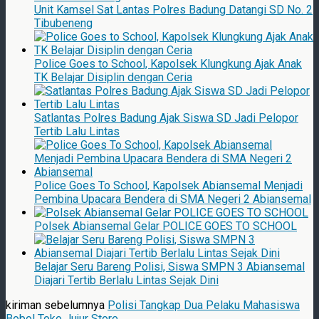
Unit Kamsel Sat Lantas Polres Badung Datangi SD No. 2
Tibubeneng
Police Goes to School, Kapolsek Klungkung Ajak Anak
TK Belajar Disiplin dengan Ceria
Satlantas Polres Badung Ajak Siswa SD Jadi Pelopor
Tertib Lalu Lintas
Police Goes To School, Kapolsek Abiansemal Menjadi
Pembina Upacara Bendera di SMA Negeri 2 Abiansemal
Polsek Abiansemal Gelar POLICE GOES TO SCHOOL
Belajar Seru Bareng Polisi, Siswa SMPN 3 Abiansemal
Diajari Tertib Berlalu Lintas Sejak Dini
kiriman sebelumnya
Polisi Tangkap Dua Pelaku Mahasiswa
Bobol Toko Jujur Store