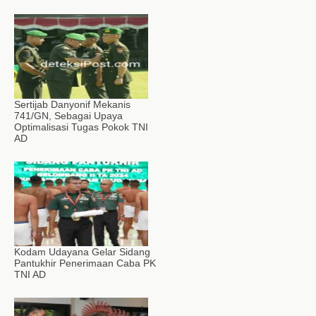
Sertijab Danyonif Mekanis
741/GN, Sebagai Upaya
Optimalisasi Tugas Pokok TNI
AD
Kodam Udayana Gelar Sidang
Pantukhir Penerimaan Caba PK
TNI AD