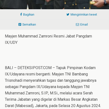
Bagikan
Mengirimkan tweet
Sematkan
Email
Mayjen Muhammad Zamroni Resmi Jabat Pangdam
IX/UDY
BALI – DETEKSIPOST.COM – Tapuk Pimpinan Kodam
IX/Udayana resmi berganti. Mayjen TNI Bambang
Trisnohadi menyerahkan tugas dan tanggung jawabnya
sebagai Pangdam IX/Udayana kepada Mayjen TNI
Muhammad Zamroni, S.IP., M.Si., melalui acara Serah
Terima Jabatan yang digelar di Markas Besar Angkatan
Darat (Mabesad), Jakarta, pada Selasa 20 Agustus 2024.