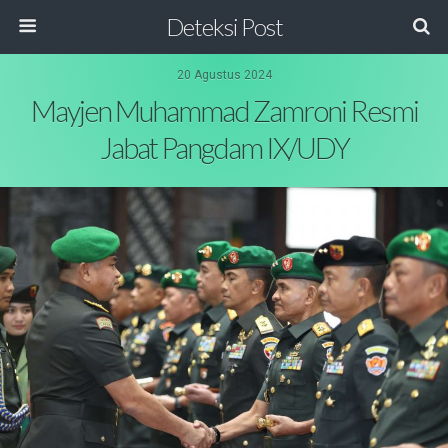
Deteksi Post
20 Agustus 2024
Mayjen Muhammad Zamroni Resmi
Jabat Pangdam IX/UDY