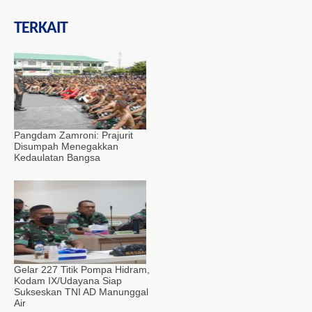
TERKAIT
Pangdam Zamroni: Prajurit
Disumpah Menegakkan
Kedaulatan Bangsa
Gelar 227 Titik Pompa Hidram,
Kodam IX/Udayana Siap
Sukseskan TNI AD Manunggal
Air