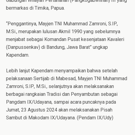
Gabungan Wilayah Pertahanan (Pangkogabwilhan) III yang
bermarkas di Timika, Papua.
“Penggantinya, Mayjen TNI Muhammad Zamroni, S.IP.,
M.Si., merupakan lulusan Akmil 1990 yang sebelumnya
menjabat sebagai Komandan Pusat kesenjataan Kavaleri
(Danpussenkav) di Bandung, Jawa Barat” ungkap
Kapendam.
Lebih lanjut Kapendam menyampaikan bahwa setelah
pelaksanaan Sertijab di Mabesad, Mayjen TNI Muhammad
Zamroni, S.IP., M.Si., selanjutnya akan melaksanakan
berbagai rangkaian Tradisi dan Penyambutan sebagai
Pangdam IX/Udayana, sampai acara puncaknya pada
Jumat, 23 Agustus 2024 akan melaksanakan Pisah
Sambut di Makodam IX/Udayana. (Pendam IX/Udy)