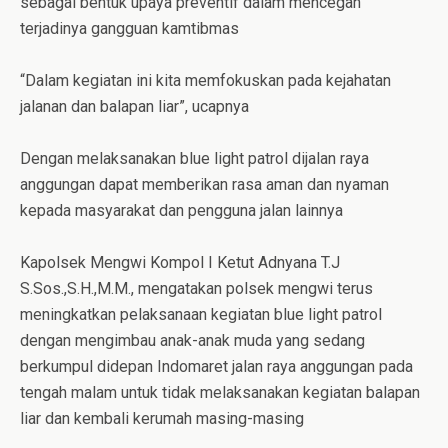
sebagai bentuk upaya preventif dalam mencegah
terjadinya gangguan kamtibmas
“Dalam kegiatan ini kita memfokuskan pada kejahatan
jalanan dan balapan liar”, ucapnya
Dengan melaksanakan blue light patrol dijalan raya
anggungan dapat memberikan rasa aman dan nyaman
kepada masyarakat dan pengguna jalan lainnya
Kapolsek Mengwi Kompol I Ketut Adnyana T.J
S.Sos.,S.H.,M.M., mengatakan polsek mengwi terus
meningkatkan pelaksanaan kegiatan blue light patrol
dengan mengimbau anak-anak muda yang sedang
berkumpul didepan Indomaret jalan raya anggungan pada
tengah malam untuk tidak melaksanakan kegiatan balapan
liar dan kembali kerumah masing-masing