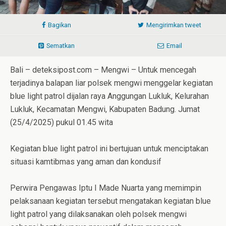
Bagikan
Mengirimkan tweet
Sematkan
Email
Bali – deteksipost.com – Mengwi – Untuk mencegah
terjadinya balapan liar polsek mengwi menggelar kegiatan
blue light patrol dijalan raya Anggungan Lukluk, Kelurahan
Lukluk, Kecamatan Mengwi, Kabupaten Badung. Jumat
(25/4/2025) pukul 01.45 wita
Kegiatan blue light patrol ini bertujuan untuk menciptakan
situasi kamtibmas yang aman dan kondusif
Perwira Pengawas Iptu I Made Nuarta yang memimpin
pelaksanaan kegiatan tersebut mengatakan kegiatan blue
light patrol yang dilaksanakan oleh polsek mengwi