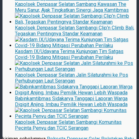
Kapolsek Denpasar Selatan Sambang Kawasan The
Meru Sanur, Ajak Tingkatkan Sinergi Jaga Kamtibmas
Kapolsek Denpasar Selatan Sambangi Clip’n Climb Bali,
Tegaskan Pentingnya Standar Keamanan
Kasdam IX/Udayana Terima Kunjungan Tim Satgas
Covid-19 Bidang Mitigasi Perubahan Perilaku
Kapolsek Denpasar Selatan Jalin Silaturahmi ke Pos
Perhubungan Laut Serangan
Babinkamtibmas Sidakarya Tanggapi Laporan Warga
Digigit Anjing, Imbau Pemilik Hewan Lebih Waspada
Kapolsek Denpasar Selatan Sambangi Komunitas
Pecinta Penyu dan TCIC Serangan
kiriman sebelumnya
Polresta Denpasar Gelar Peletakan Batu