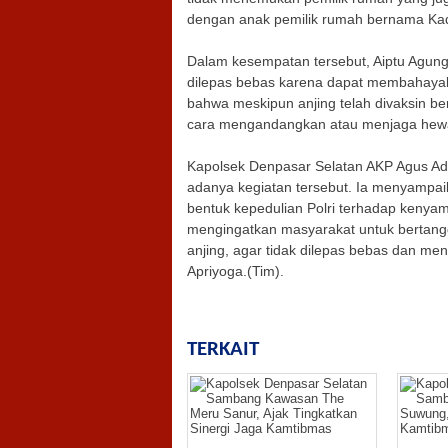
dengan anak pemilik rumah bernama Kad
Dalam kesempatan tersebut, Aiptu Agun
dilepas bebas karena dapat membahayak
bahwa meskipun anjing telah divaksin be
cara mengandangkan atau menjaga hewa
Kapolsek Denpasar Selatan AKP Agus Adi 
adanya kegiatan tersebut. Ia menyamp
bentuk kepedulian Polri terhadap kenya
mengingatkan masyarakat untuk bertang
anjing, agar tidak dilepas bebas dan me
Apriyoga.(Tim).
TERKAIT