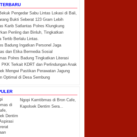
 TERBARU
 Bekuk Pengedar Sabu Lintas Lokasi di Bali,
arang Bukti Seberat 123 Gram Lebih
as Karib Satlantas Polres Klungkung
kan Penling dan Binluh, Tingkatkan
Tertib Berlalu Lintas.
es Badung Ingatkan Personel Jaga
itas dan Etika Bermedia Sosial
mas Polres Badung Tingkatkan Literasi
PKK Terkait KDRT dan Perlindungan Anak
ek Mengwi Pastikan Perawatan Jagung
an Optimal di Desa Sembung
PULER
Ngopi Kamtibmas di Bron Cafe,
Kapolsek Dentim Sera...