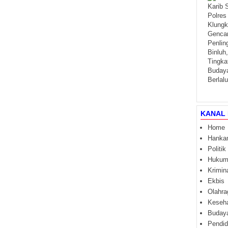
KANAL 
Home
Hanka
Politik
Huku
Krimin
Ekbis
Olahra
Keseh
Buday
Pendid