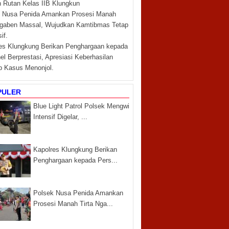
 Rutan Kelas IIB Klungkun
 Nusa Penida Amankan Prosesi Manah
Ngaben Massal, Wujudkan Kamtibmas Tetap
if.
es Klungkung Berikan Penghargaan kepada
el Berprestasi, Apresiasi Keberhasilan
 Kasus Menonjol.
PULER
Blue Light Patrol Polsek Mengwi
Intensif Digelar, ...
Kapolres Klungkung Berikan
Penghargaan kepada Pers...
Polsek Nusa Penida Amankan
Prosesi Manah Tirta Nga...