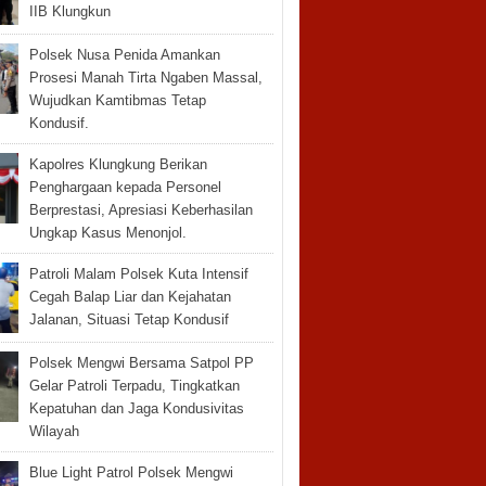
IIB Klungkun
Polsek Nusa Penida Amankan
Prosesi Manah Tirta Ngaben Massal,
Wujudkan Kamtibmas Tetap
Kondusif.
Kapolres Klungkung Berikan
Penghargaan kepada Personel
Berprestasi, Apresiasi Keberhasilan
Ungkap Kasus Menonjol.
Patroli Malam Polsek Kuta Intensif
Cegah Balap Liar dan Kejahatan
Jalanan, Situasi Tetap Kondusif
Polsek Mengwi Bersama Satpol PP
Gelar Patroli Terpadu, Tingkatkan
Kepatuhan dan Jaga Kondusivitas
Wilayah
Blue Light Patrol Polsek Mengwi