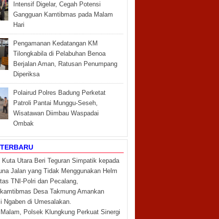
Intensif Digelar, Cegah Potensi
Gangguan Kamtibmas pada Malam
Hari
Pengamanan Kedatangan KM
Tilongkabila di Pelabuhan Benoa
Berjalan Aman, Ratusan Penumpang
Diperiksa
Polairud Polres Badung Perketat
Patroli Pantai Munggu-Seseh,
Wisatawan Diimbau Waspadai
Ombak
 TERBARU
 Kuta Utara Beri Teguran Simpatik kepada
na Jalan yang Tidak Menggunakan Helm
itas TNI-Polri dan Pecalang,
nkamtibmas Desa Takmung Amankan
i Ngaben di Umesalakan.
i Malam, Polsek Klungkung Perkuat Sinergi