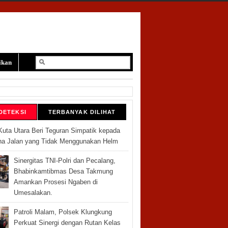
ikan
DETEKSI
TERBANYAK DILIHAT
Kuta Utara Beri Teguran Simpatik kepada
a Jalan yang Tidak Menggunakan Helm
Sinergitas TNI-Polri dan Pecalang,
Bhabinkamtibmas Desa Takmung
Amankan Prosesi Ngaben di
Umesalakan.
Patroli Malam, Polsek Klungkung
Perkuat Sinergi dengan Rutan Kelas