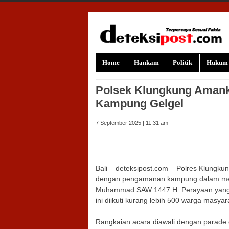
Skip to content
Home
Hankam
Politik
Hukum
Polsek Klungkung Amank
Kampung Gelgel
7 September 2025 | 11:31 am
Bali – deteksipost.com – Polres Klungku
dengan pengamanan kampung dalam mel
Muhammad SAW 1447 H. Perayaan yang 
ini diikuti kurang lebih 500 warga masyar
Rangkaian acara diawali dengan parade