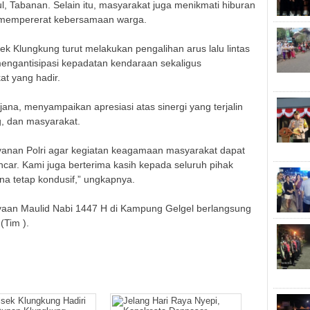
l, Tabanan. Selain itu, masyarakat juga menikmati hiburan
 mempererat kebersamaan warga.
ek Klungkung turut melakukan pengalihan arus lalu lintas
k mengantisipasi kepadatan kendaraan sekaligus
t yang hadir.
na, menyampaikan apresiasi atas sinergi yang terjalin
, dan masyarakat.
anan Polri agar kegiatan keagamaan masyarakat dapat
ncar. Kami juga berterima kasih kepada seluruh pihak
na tetap kondusif,” ungkapnya.
ayaan Maulid Nabi 1447 H di Kampung Gelgel berlangsung
(Tim ).