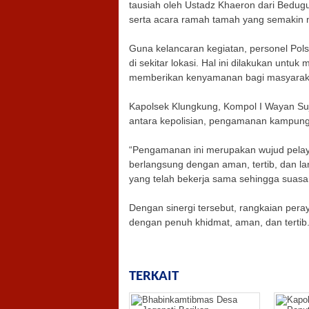
tausiah oleh Ustadz Khaeron dari Bedugu
serta acara ramah tamah yang semakin
Guna kelancaran kegiatan, personel Pols
di sekitar lokasi. Hal ini dilakukan untu
memberikan kenyamanan bagi masyaraka
Kapolsek Klungkung, Kompol I Wayan Suja
antara kepolisian, pengamanan kampung
“Pengamanan ini merupakan wujud pelay
berlangsung dengan aman, tertib, dan la
yang telah bekerja sama sehingga suasa
Dengan sinergi tersebut, rangkaian per
dengan penuh khidmat, aman, dan tertib.
TERKAIT