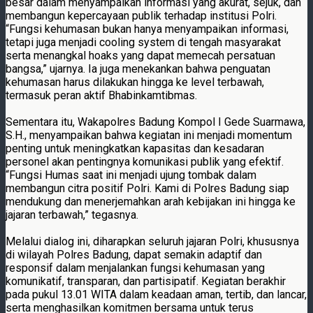
besar dalam menyampaikan informasi yang akurat, sejuk, dan
membangun kepercayaan publik terhadap institusi Polri.
“Fungsi kehumasan bukan hanya menyampaikan informasi,
tetapi juga menjadi cooling system di tengah masyarakat
serta menangkal hoaks yang dapat memecah persatuan
bangsa,” ujarnya. Ia juga menekankan bahwa penguatan
kehumasan harus dilakukan hingga ke level terbawah,
termasuk peran aktif Bhabinkamtibmas.
Sementara itu, Wakapolres Badung Kompol I Gede Suarmawa,
S.H., menyampaikan bahwa kegiatan ini menjadi momentum
penting untuk meningkatkan kapasitas dan kesadaran
personel akan pentingnya komunikasi publik yang efektif.
“Fungsi Humas saat ini menjadi ujung tombak dalam
membangun citra positif Polri. Kami di Polres Badung siap
mendukung dan menerjemahkan arah kebijakan ini hingga ke
jajaran terbawah,” tegasnya.
Melalui dialog ini, diharapkan seluruh jajaran Polri, khususnya
di wilayah Polres Badung, dapat semakin adaptif dan
responsif dalam menjalankan fungsi kehumasan yang
komunikatif, transparan, dan partisipatif. Kegiatan berakhir
pada pukul 13.01 WITA dalam keadaan aman, tertib, dan lancar,
serta menghasilkan komitmen bersama untuk terus