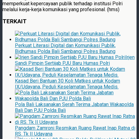
memperkuat kepercayaan publik terhadap institusi Polri
melalui kerja-kerja komunikasi yang profesional. (hms)
TERKAIT
Perkuat Literasi Digital dan Komunikasi Publik,
Bidhumas Polda Bali Sambangi Polres Badung
Irjen
Sandi Pimpin Sertijab PJU Baru Humas Polri
Kasad Beri Bantuan 30 Koli Matkes untuk Kodam
IX/Udayana, Peduli Keselamatan Tenaga Medis.
Pola Bali Laksanakan Serah Terima Jabatan Wakapolda
Bali Dan PJU Polda Bali
Pangdam Zamroni Resmikan Ruang Rawat Inap Ratna di
RS. Tk II Udayana