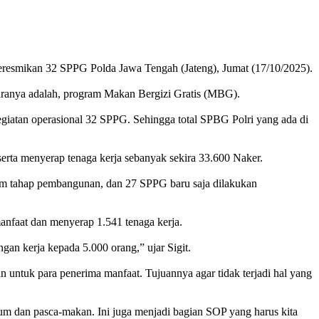
eresmikan 32 SPPG Polda Jawa Tengah (Jateng), Jumat (17/10/2025).
taranya adalah, program Makan Bergizi Gratis (MBG).
egiatan operasional 32 SPPG. Sehingga total SPBG Polri yang ada di
serta menyerap tenaga kerja sebanyak sekira 33.600 Naker.
lam tahap pembangunan, dan 27 SPPG baru saja dilakukan
nfaat dan menyerap 1.541 tenaga kerja.
n kerja kepada 5.000 orang,” ujar Sigit.
 untuk para penerima manfaat. Tujuannya agar tidak terjadi hal yang
elum dan pasca-makan. Ini juga menjadi bagian SOP yang harus kita