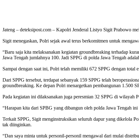
Jateng – deteksipost.com – Kapolri Jenderal Listyo Sigit Prabowo
Sigit menegaskan, Polri sejak awal terus berkomitmen untuk mengawa
“Baru saja kita melaksanakan kegiatan groundbreaking terhadap kura
Jawa Tengah jumlahnya 100. Jadi SPPG di polda Jawa Tengah adalah 
Sampai dengan saat ini, Polri telah memiliki 672 SPPG dengan total 
Dari SPPG tersebut, terdapat sebanyak 159 SPPG telah beroperasio
groundbreaking. Ke depan Polri menargetkan pembangunan 1.500 S
Pada kegiatan ini dilaksanakan juga peresmian 32 SPPG di wilayah 
“Harapan kita dari SPBG yang dibangun oleh polda Jawa Tengah ini 
Terkait SPPG, Sigit menginstruksikan seluruh dapur yang dikelola P
tak diinginkan.
“Dan saya minta untuk personil-personil mengawal dari mulai distrib