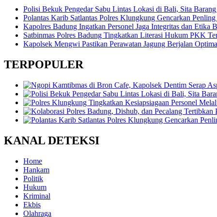
Polisi Bekuk Pengedar Sabu Lintas Lokasi di Bali, Sita Baran
Polantas Karib Satlantas Polres Klungkung Gencarkan Penling 
Kapolres Badung Ingatkan Personel Jaga Integritas dan Etika 
Satbinmas Polres Badung Tingkatkan Literasi Hukum PKK Te
Kapolsek Mengwi Pastikan Perawatan Jagung Berjalan Optim
TERPOPULER
KANAL DETEKSI
Home
Hankam
Politik
Hukum
Kriminal
Ekbis
Olahraga