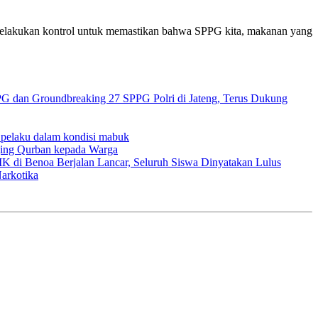
a melakukan kontrol untuk memastikan bahwa SPPG kita, makanan yang
G dan Groundbreaking 27 SPPG Polri di Jateng, Terus Dukung
 pelaku dalam kondisi mabuk
ging Qurban kepada Warga
i Benoa Berjalan Lancar, Seluruh Siswa Dinyatakan Lulus
arkotika