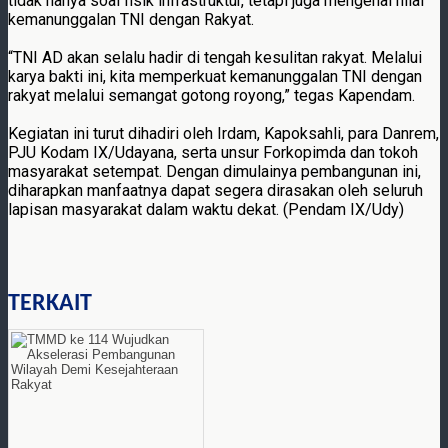
tidak hanya soal fisik infrastruktur, tetapi juga mengenai nilai
kemanunggalan TNI dengan Rakyat.
“TNI AD akan selalu hadir di tengah kesulitan rakyat. Melalui
karya bakti ini, kita memperkuat kemanunggalan TNI dengan
rakyat melalui semangat gotong royong,” tegas Kapendam.
Kegiatan ini turut dihadiri oleh Irdam, Kapoksahli, para Danrem,
PJU Kodam IX/Udayana, serta unsur Forkopimda dan tokoh
masyarakat setempat. Dengan dimulainya pembangunan ini,
diharapkan manfaatnya dapat segera dirasakan oleh seluruh
lapisan masyarakat dalam waktu dekat. (Pendam IX/Udy)
TERKAIT