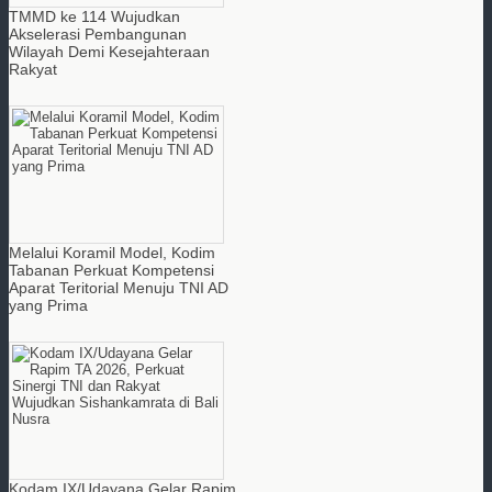
TMMD ke 114 Wujudkan
Akselerasi Pembangunan
Wilayah Demi Kesejahteraan
Rakyat
Melalui Koramil Model, Kodim
Tabanan Perkuat Kompetensi
Aparat Teritorial Menuju TNI AD
yang Prima
Kodam IX/Udayana Gelar Rapim