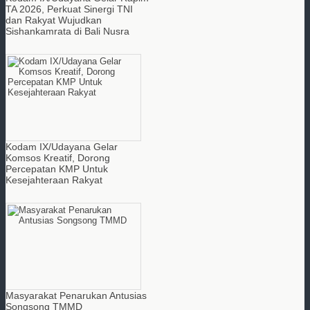
TA 2026, Perkuat Sinergi TNI
dan Rakyat Wujudkan
Sishankamrata di Bali Nusra
Kodam IX/Udayana Gelar
Komsos Kreatif, Dorong
Percepatan KMP Untuk
Kesejahteraan Rakyat
Masyarakat Penarukan Antusias
Songsong TMMD