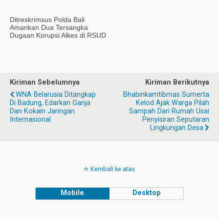
Ditreskrimsus Polda Bali
Amankan Dua Tersangka
Dugaan Korupsi Alkes di RSUD
Kiriman Sebelumnya
Kiriman Berikutnya
WNA Belarusia Ditangkap
Bhabinkamtibmas Sumerta
Di Badung, Edarkan Ganja
Kelod Ajak Warga Pilah
Dan Kokain Jaringan
Sampah Dari Rumah Usai
Internasional
Penyisiran Seputaran
Lingkungan Desa
Kembali ke atas
Mobile
Desktop