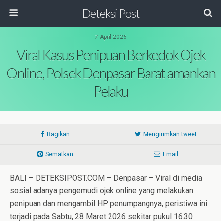
Deteksi Post
7 April 2026
Viral Kasus Penipuan Berkedok Ojek
Online, Polsek Denpasar Barat amankan
Pelaku
Bagikan
Mengirimkan tweet
Sematkan
Email
BALI – DETEKSIPOST.COM – Denpasar – Viral di media
sosial adanya pengemudi ojek online yang melakukan
penipuan dan mengambil HP penumpangnya, peristiwa ini
terjadi pada Sabtu, 28 Maret 2026 sekitar pukul 16.30