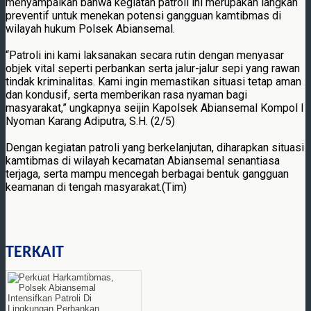
menyampaikan bahwa kegiatan patroli ini merupakan langkah
preventif untuk menekan potensi gangguan kamtibmas di
wilayah hukum Polsek Abiansemal.
“Patroli ini kami laksanakan secara rutin dengan menyasar
objek vital seperti perbankan serta jalur-jalur sepi yang rawan
tindak kriminalitas. Kami ingin memastikan situasi tetap aman
dan kondusif, serta memberikan rasa nyaman bagi
masyarakat,” ungkapnya seijin Kapolsek Abiansemal Kompol I
Nyoman Karang Adiputra, S.H. (2/5)
Dengan kegiatan patroli yang berkelanjutan, diharapkan situasi
kamtibmas di wilayah kecamatan Abiansemal senantiasa
terjaga, serta mampu mencegah berbagai bentuk gangguan
keamanan di tengah masyarakat.(Tim)
TERKAIT