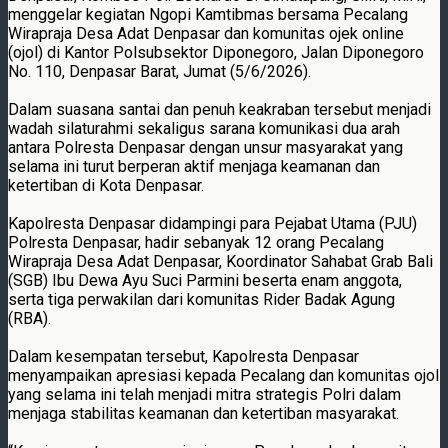
menggelar kegiatan Ngopi Kamtibmas bersama Pecalang
Wirapraja Desa Adat Denpasar dan komunitas ojek online
(ojol) di Kantor Polsubsektor Diponegoro, Jalan Diponegoro
No. 110, Denpasar Barat, Jumat (5/6/2026).
Dalam suasana santai dan penuh keakraban tersebut menjadi
wadah silaturahmi sekaligus sarana komunikasi dua arah
antara Polresta Denpasar dengan unsur masyarakat yang
selama ini turut berperan aktif menjaga keamanan dan
ketertiban di Kota Denpasar.
Kapolresta Denpasar didampingi para Pejabat Utama (PJU)
Polresta Denpasar, hadir sebanyak 12 orang Pecalang
Wirapraja Desa Adat Denpasar, Koordinator Sahabat Grab Bali
(SGB) Ibu Dewa Ayu Suci Parmini beserta enam anggota,
serta tiga perwakilan dari komunitas Rider Badak Agung
(RBA).
Dalam kesempatan tersebut, Kapolresta Denpasar
menyampaikan apresiasi kepada Pecalang dan komunitas ojol
yang selama ini telah menjadi mitra strategis Polri dalam
menjaga stabilitas keamanan dan ketertiban masyarakat.