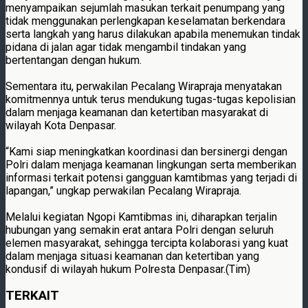
menyampaikan sejumlah masukan terkait penumpang yang
tidak menggunakan perlengkapan keselamatan berkendara
serta langkah yang harus dilakukan apabila menemukan tindak
pidana di jalan agar tidak mengambil tindakan yang
bertentangan dengan hukum.
Sementara itu, perwakilan Pecalang Wirapraja menyatakan
komitmennya untuk terus mendukung tugas-tugas kepolisian
dalam menjaga keamanan dan ketertiban masyarakat di
wilayah Kota Denpasar.
“Kami siap meningkatkan koordinasi dan bersinergi dengan
Polri dalam menjaga keamanan lingkungan serta memberikan
informasi terkait potensi gangguan kamtibmas yang terjadi di
lapangan,” ungkap perwakilan Pecalang Wirapraja.
Melalui kegiatan Ngopi Kamtibmas ini, diharapkan terjalin
hubungan yang semakin erat antara Polri dengan seluruh
elemen masyarakat, sehingga tercipta kolaborasi yang kuat
dalam menjaga situasi keamanan dan ketertiban yang
kondusif di wilayah hukum Polresta Denpasar.(Tim)
TERKAIT