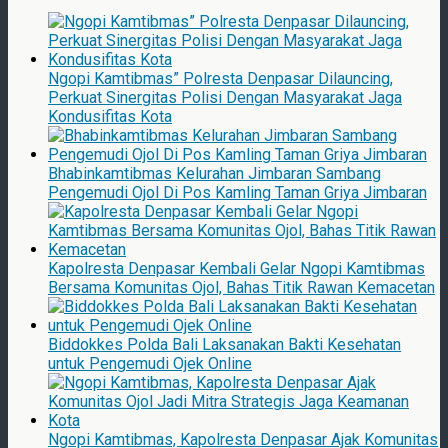
Ngopi Kamtibmas” Polresta Denpasar Dilauncing,
Perkuat Sinergitas Polisi Dengan Masyarakat Jaga
Kondusifitas Kota
Bhabinkamtibmas Kelurahan Jimbaran Sambang
Pengemudi Ojol Di Pos Kamling Taman Griya Jimbaran
Kapolresta Denpasar Kembali Gelar Ngopi Kamtibmas
Bersama Komunitas Ojol, Bahas Titik Rawan Kemacetan
Biddokkes Polda Bali Laksanakan Bakti Kesehatan
untuk Pengemudi Ojek Online
Ngopi Kamtibmas, Kapolresta Denpasar Ajak Komunitas