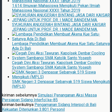
1.614 Ilmuwan Mahasiswa Mengikuti Pekan Ilmiah
Mahasiswa Nasional XXXII Tahun 2019
SYUKURAN ANUGERAH BINTANG JASA DARI KAISAR
JEPANG UNTUK PROF. DR. I MADE BANDEM.MA.
Lembaga Pendidikan Membuat Akena Kue Satu-Satunya
Ada Di Bali
Cegah Dini Aksi Tawuran, Kapolsek Denbar Cooling
System Sambangi SMA Katolik Santo Yoseph
SMK Negeri 3 Denpasar Sebanyak 519 Siswa Mengikuti
(MPLS)
kiriman sebelumnya
Simulasi Penanganan Aksi Massa
Persiapan Sidang Interfol ke-85
kiriman berikutnya
Pengamanan Sidang Interpol di Bali
Kekuatan Diterjunkan 3.801 Personil