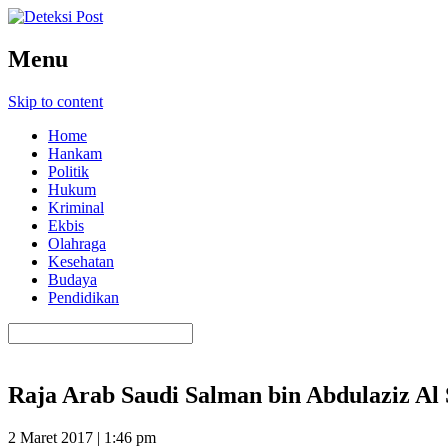
Menu
Skip to content
Home
Hankam
Politik
Hukum
Kriminal
Ekbis
Olahraga
Kesehatan
Budaya
Pendidikan
Raja Arab Saudi Salman bin Abdulaziz A
2 Maret 2017 | 1:46 pm