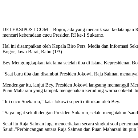
DETEKSIPOST.COM – Bogor, ada yang menarik saat kedatangan Raja 
mencari keberadaan cucu Presiden RI ke-1 Sukarno.
Hal ini disampaikan oleh Kepala Biro Pers, Media dan Informasi Sekr
Bogor, Jawa Barat, Rabu (1/3).
Bey Mengungkapkan tak lama setelah tiba di Istana Kepresidenan Bo
“Saat baru tiba dan disambut Presiden Jokowi, Raja Salman menany
Mendengar itu, lanjut Bey, Presiden Jokowi langsung memanggil 
Puan Maharani yang tampak mengenakan kerudung warna cokelat itu 
“Ini cucu Soekarno,” kata Jokowi seperti ditirukan oleh Bey.
“Saya ingat sekali dengan Presiden Sukarno, selalu mengatakan ‘sauda
Selai itu Raja Salman juga menceritakan secara singkat soal pertem
Saudi.”Perbincangan antara Raja Salman dan Puan Maharani itu pun 