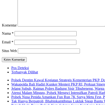
Komentar
Nama
*
Email
*
Situs Web
Pos Deteksi
Terbanyak Dilihat
Polsek Dentim Kawal Kegiatan Strategis Kementerian PKP,
Wakapolda Bali Hadiri Kunker Menteri PKP RI, Perkuat Sine
Jelang Subuh, Raimas Polres Badung Sisir Tibubeneng, Warg
Atensi Malam Minggu, Polsek Mengwi Intensifkan Patroli 
Polsek Nusa Penida Amankan Fun Run 7K Surya Metu Fest, Pa
Tak Hanya Berpatroli, Bhabinkamtibmas Lukluk Sigap Bantu