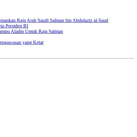
ankan Raja Arab Saudi Salman bin Abdulaziz al-Saud
ta Presiden RI
ampu Aladin Untuk Raja Salman
Pengawasan yang Ketat