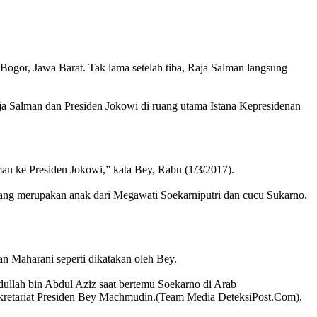
or, Jawa Barat. Tak lama setelah tiba, Raja Salman langsung
aja Salman dan Presiden Jokowi di ruang utama Istana Kepresidenan
n ke Presiden Jokowi,” kata Bey, Rabu (1/3/2017).
ng merupakan anak dari Megawati Soekarniputri dan cucu Sukarno.
an Maharani seperti dikatakan oleh Bey.
dullah bin Abdul Aziz saat bertemu Soekarno di Arab
Sekretariat Presiden Bey Machmudin.(Team Media DeteksiPost.Com).