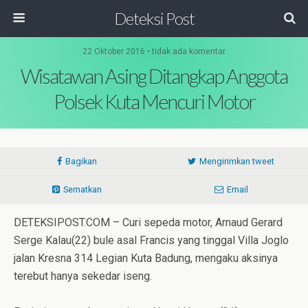
Deteksi Post
22 Oktober 2016 • tidak ada komentar
Wisatawan Asing Ditangkap Anggota
Polsek Kuta Mencuri Motor
Bagikan
Mengirimkan tweet
Sematkan
Email
DETEKSIPOST.COM – Curi sepeda motor, Arnaud Gerard
Serge Kalau(22) bule asal Francis yang tinggal Villa Joglo
jalan Kresna 314 Legian Kuta Badung, mengaku aksinya
terebut hanya sekedar iseng.