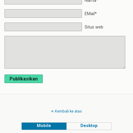
Nama*
EMail*
Situs web
Publikasikan
Kembali ke atas
Mobile
Desktop