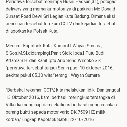
Peristiwa tersebut menimpa Husni Hassan(31), petugas
delivery yang memarkir motornya di parkiran Mc Donald
Sunset Road Dewi Sri Legian Kuta Badung. Dimana aksi
pencurian tersebut terekam CCTV dan kejadian tersebut
dilaporkan ke Polsek Kuta.
Menurut Kapolsek Kuta, Kompol I Wayan Sumara,
S.Sos.M.SI.didampingi.Panit Sidik Ipda.I Putu Budi
Artama.S.H. dan Kanit Iptu Ario Seno Wimoko.Sik.
“peristiwa tersebut terjadi Senin pagi 10 oktober 2016,
sekitar pukul 05.30 wita.”terang I Wayan Sumara.
“Berbekal rekaman CCTV, kita melakukan lidik. Dan tanggal
13 Oktober 2016, kami berhasil meringkus tersangka di
Villa dia menginap dan sekaligus berhasil mengamankan
barang bukti sepeda motor vario DK 7509 HZ milik
korban,” ungkap Kapolsek.Sabtu,22/10/2016.